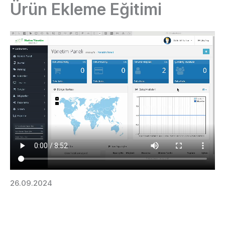
Ürün Ekleme Eğitimi
İçeriğe
atla
26.09.2024